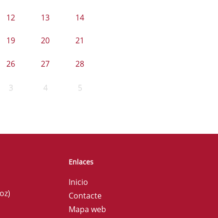
12
13
14
19
20
21
26
27
28
3
4
5
Enlaces
Inicio
oz)
Contacte
Mapa web