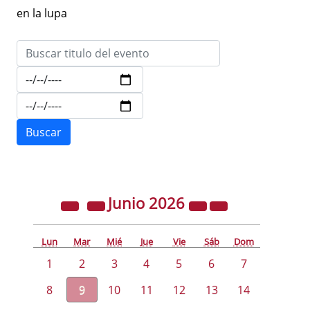
en la lupa
Junio
2026
Lun
Mar
Mié
Jue
Vie
Sáb
Dom
1
2
3
4
5
6
7
8
9
10
11
12
13
14