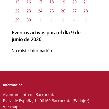
15
16
17
18
19
20
21
22
23
24
25
26
27
28
29
30
1
2
3
4
5
Eventos activos para el día 9 de
junio de 2026
No existe Información
Información
Ayuntamiento de Barcarrota
Plaza de España, 1 - 06160 Barcarrota (Badajoz)
Ver mapa