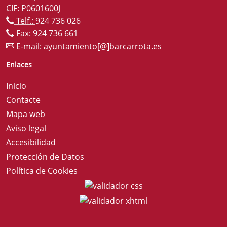
CIF: P0601600J
Telf.:
924 736 026
Fax: 924 736 661
E-mail:
ayuntamiento[@]barcarrota.es
Enlaces
Inicio
Contacte
Mapa web
Aviso legal
Accesibilidad
Protección de Datos
Política de Cookies