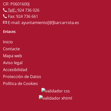
CIF: P0601600J
Telf.:
924 736 026
Fax: 924 736 661
E-mail:
ayuntamiento[@]barcarrota.es
Enlaces
Inicio
Contacte
Mapa web
Aviso legal
Accesibilidad
Protección de Datos
Política de Cookies