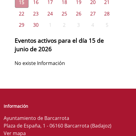
15
16
17
18
19
20
21
22
23
24
25
26
27
28
29
30
1
2
3
4
5
Eventos activos para el día 15 de
junio de 2026
No existe Información
Información
Ayuntamiento de Barcarrota
Plaza de España, 1 - 06160 Barcarrota (Badajoz)
Ver mapa