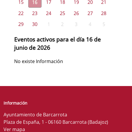
15
16
17
18
19
20
21
22
23
24
25
26
27
28
29
30
1
2
3
4
5
Eventos activos para el día 16 de
junio de 2026
No existe Información
Información
Ayuntamiento de Barcarrota
Plaza de España, 1 - 06160 Barcarrota (Badajoz)
Ver mapa