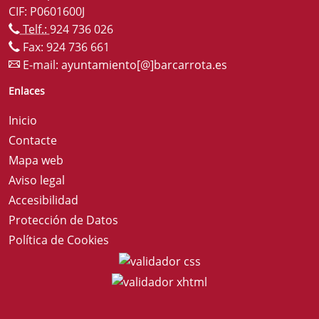
CIF: P0601600J
Telf.:
924 736 026
Fax: 924 736 661
E-mail:
ayuntamiento[@]barcarrota.es
Enlaces
Inicio
Contacte
Mapa web
Aviso legal
Accesibilidad
Protección de Datos
Política de Cookies