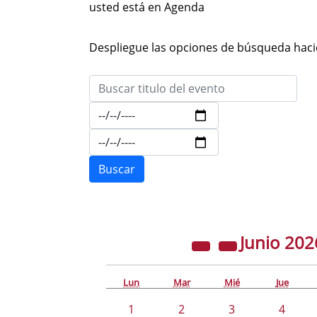
usted está en Agenda
Despliegue las opciones de búsqueda hacie
Junio
202
Lun
Mar
Mié
Jue
1
2
3
4