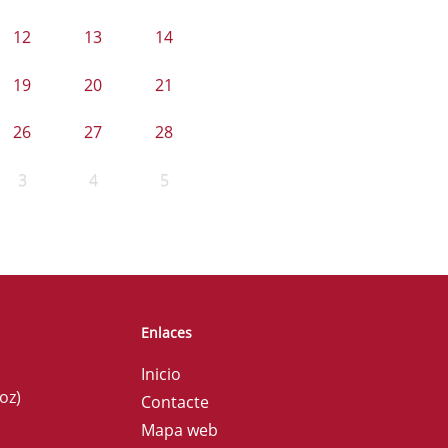
12
13
14
19
20
21
26
27
28
3
4
5
Enlaces
Inicio
oz)
Contacte
Mapa web