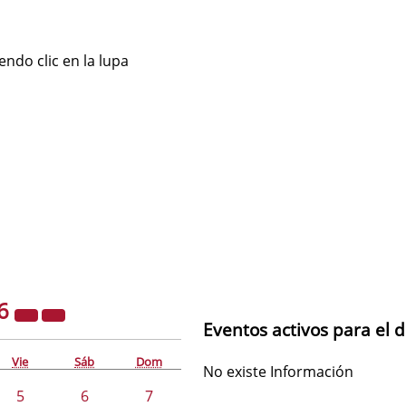
ndo clic en la lupa
6
Eventos activos para el d
Vie
Sáb
Dom
No existe Información
5
6
7