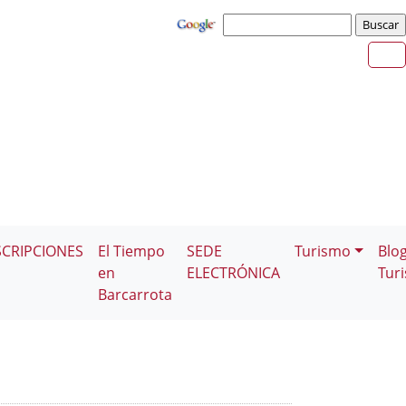
SCRIPCIONES
El Tiempo
SEDE
Turismo
Blo
en
ELECTRÓNICA
Tur
Barcarrota