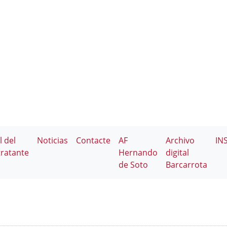
l del
Noticias
Contacte
AF
Archivo
IN
ratante
Hernando
digital
de Soto
Barcarrota