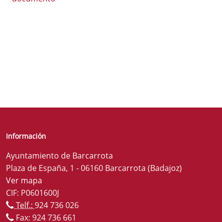
Información
Ayuntamiento de Barcarrota
Plaza de España, 1 - 06160 Barcarrota (Badajoz)
Ver mapa
CIF: P0601600J
Telf.:
924 736 026
Fax: 924 736 661