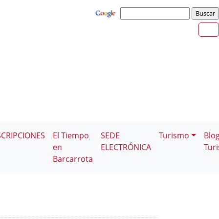
SCRIPCIONES
El Tiempo
SEDE
Turismo
Blo
en
ELECTRÓNICA
Tur
Barcarrota