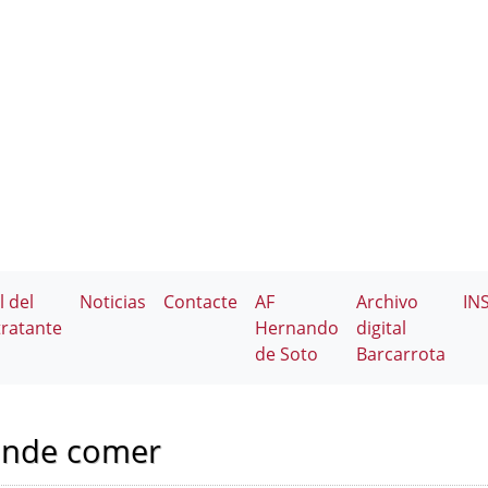
l del
Noticias
Contacte
AF
Archivo
IN
ratante
Hernando
digital
de Soto
Barcarrota
ónde comer