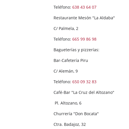
Teléfono:
638 43 64 07
Restaurante Mesón "La Aldaba"
C/ Palmela, 2
Teléfono:
665 99 86 98
Bagueterías y pizzerías:
Bar-Cafetería Piru
C/ Alemán, 9
Teléfono:
650 09 32 83
Café-Bar "La Cruz del Altozano"
Pl. Altozano, 6
Churrería "Don Bocata"
Ctra. Badajoz, 32