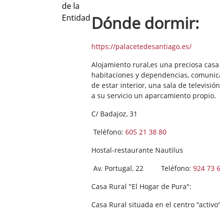
Dónde dormir:
https://palacetedesantiago.es/
Alojamiento rural,es una preciosa casa 
habitaciones y dependencias, comunicad
de estar interior, una sala de televis
a su servicio un aparcamiento
C/ Badajoz, 31
Teléfono:
605 21 38 80
Hostal-
Av. Portugal, 22 Teléfono:
924 73 
Casa Rural "El Hogar de Pura":
Casa Rural situ