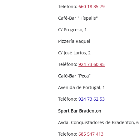
Teléfono:
660 18 35 79
Café-Bar "Híspalis"
C/ Progreso, 1
Pizzería Raquel
C/ José Larios, 2
Teléfono:
924 73 60 95
Café-Bar “Peca”
Avenida de Portugal, 1
Teléfono:
924 73 62 53
Sport
Bar Bradenton
Avda. Conquistadores de Bradenton, 6
Telefono:
685 547 413