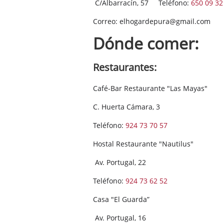
C/Albarracín, 57 Teléfono:
650 09 32
Correo: elhogardepura@gmail.com
Dónde comer:
Restaurantes:
Café-Bar Restaurante "Las Mayas"
C. Huerta Cámara, 3
Teléfono:
924 73 70 57
Hostal Restaurante "Nautilus"
Av. Portugal, 22
Teléfono:
924 73 62 52
Casa "El Guarda”
Av. Portugal, 16