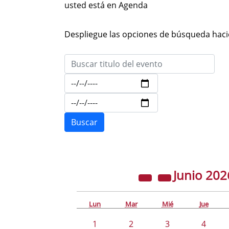
usted está en Agenda
Despliegue las opciones de búsqueda hacie
Junio
202
Lun
Mar
Mié
Jue
1
2
3
4