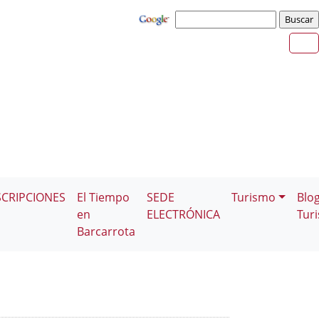
SCRIPCIONES
El Tiempo
SEDE
Turismo
Blo
en
ELECTRÓNICA
Tur
Barcarrota