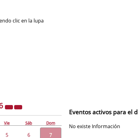
ndo clic en la lupa
6
Eventos activos para el d
Vie
Sáb
Dom
No existe Información
5
6
7