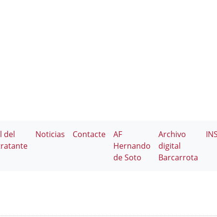
l del
Noticias
Contacte
AF
Archivo
IN
ratante
Hernando
digital
de Soto
Barcarrota