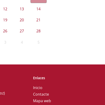
12
13
14
19
20
21
26
27
28
3
4
5
Enlaces
Inicio
oz)
Contacte
Mapa web