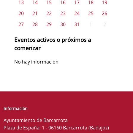
13
14
15
16
17
18
19
20
21
22
23
24
25
26
27
28
29
30
31
1
2
Eventos activos o próximos a
comenzar
No hay información
Información
Ayuntamiento de Barcarrota
Plaza de España, 1 - 06160 Barcarrota (Badajoz)