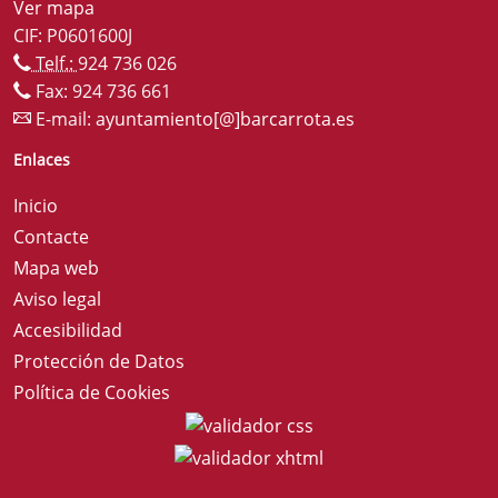
Ver mapa
CIF: P0601600J
Telf.:
924 736 026
Fax: 924 736 661
E-mail:
ayuntamiento[@]barcarrota.es
Enlaces
Inicio
Contacte
Mapa web
Aviso legal
Accesibilidad
Protección de Datos
Política de Cookies