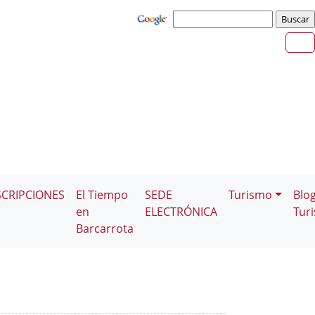
SCRIPCIONES
El Tiempo
SEDE
Turismo
Blo
en
ELECTRÓNICA
Tur
Barcarrota