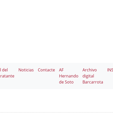
l del
Noticias
Contacte
AF
Archivo
IN
ratante
Hernando
digital
de Soto
Barcarrota