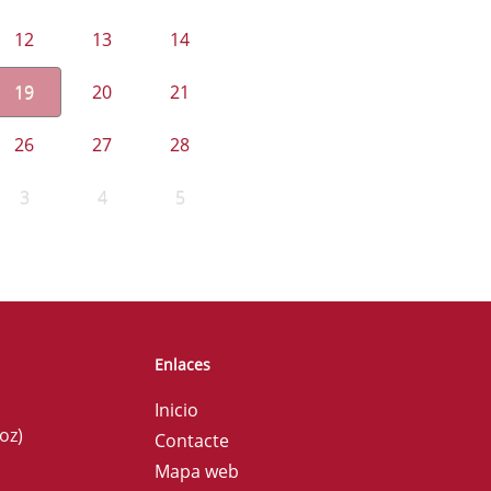
12
13
14
19
20
21
26
27
28
3
4
5
Enlaces
Inicio
oz)
Contacte
Mapa web