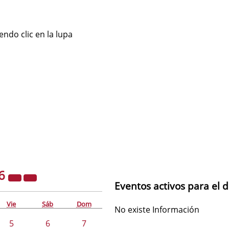
ndo clic en la lupa
6
Eventos activos para el d
Vie
Sáb
Dom
No existe Información
5
6
7