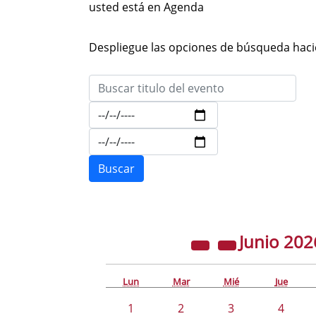
usted está en Agenda
Despliegue las opciones de búsqueda hacie
Junio
202
Lun
Mar
Mié
Jue
1
2
3
4