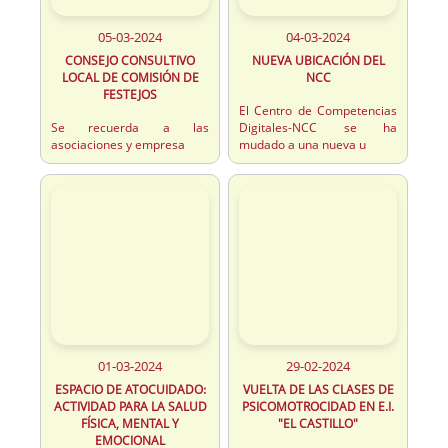
05-03-2024
04-03-2024
CONSEJO CONSULTIVO
NUEVA UBICACIÓN DEL
LOCAL DE COMISIÓN DE
NCC
FESTEJOS
El Centro de Competencias
Se recuerda a las
Digitales-NCC se ha
asociaciones y empresa
mudado a una nueva u
01-03-2024
29-02-2024
ESPACIO DE ATOCUIDADO:
VUELTA DE LAS CLASES DE
ACTIVIDAD PARA LA SALUD
PSICOMOTROCIDAD EN E.I.
FÍSICA, MENTAL Y
"EL CASTILLO"
EMOCIONAL