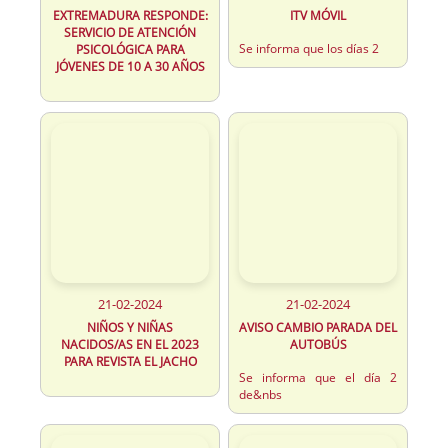
EXTREMADURA RESPONDE:
ITV MÓVIL
SERVICIO DE ATENCIÓN
Se informa que los días 2
PSICOLÓGICA PARA
JÓVENES DE 10 A 30 AÑOS
21-02-2024
21-02-2024
NIÑOS Y NIÑAS
AVISO CAMBIO PARADA DEL
NACIDOS/AS EN EL 2023
AUTOBÚS
PARA REVISTA EL JACHO
Se informa que el día 2
de&nbs