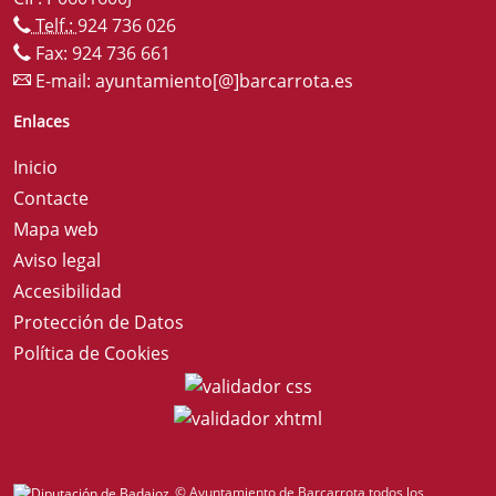
Telf.:
924 736 026
Fax: 924 736 661
E-mail:
ayuntamiento[@]barcarrota.es
Enlaces
Inicio
Contacte
Mapa web
Aviso legal
Accesibilidad
Protección de Datos
Política de Cookies
© Ayuntamiento de Barcarrota todos los