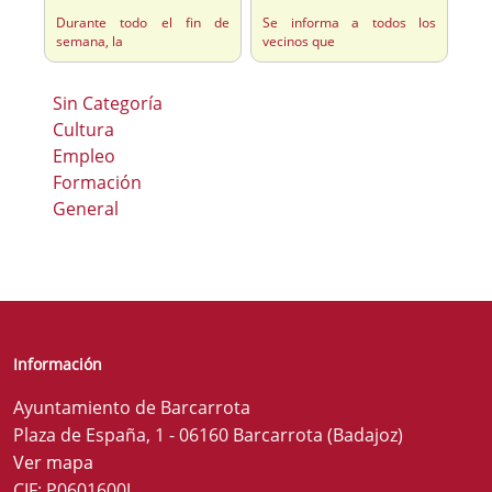
Durante todo el fin de
Se informa a todos los
semana, la
vecinos que
Sin Categoría
Cultura
Empleo
Formación
General
Información
Ayuntamiento de Barcarrota
Plaza de España, 1 - 06160 Barcarrota (Badajoz)
Ver mapa
CIF: P0601600J