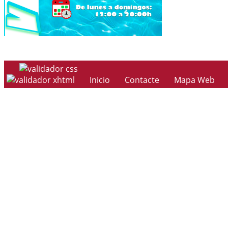
Inicio
Contacte
Mapa Web