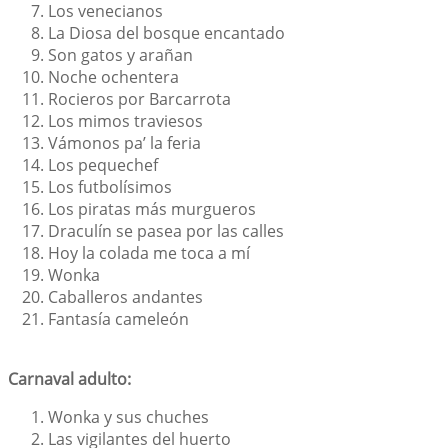
Los venecianos
La Diosa del bosque encantado
Son gatos y arañan
Noche ochentera
Rocieros por Barcarrota
Los mimos traviesos
Vámonos pa’ la feria
Los pequechef
Los futbolísimos
Los piratas más murgueros
Draculín se pasea por las calles
Hoy la colada me toca a mí
Wonka
Caballeros andantes
Fantasía cameleón
Carnaval adulto:
Wonka y sus chuches
Las vigilantes del huerto