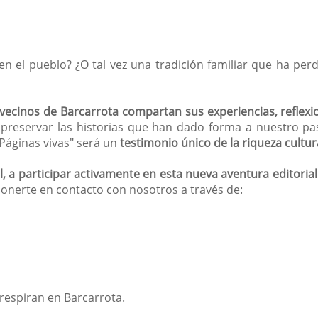
 en el pueblo? ¿O tal vez una tradición familiar que ha pe
vecinos de Barcarrota compartan sus experiencias, reflexi
 preservar las historias que han dado forma a nuestro p
"Páginas vivas" será un
testimonio único de la riqueza cultu
, a participar activamente en esta nueva aventura editorial
ponerte en contacto con nosotros a través de:
 respiran en Barcarrota.