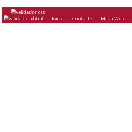
Inicio
Contacte
Mapa Web