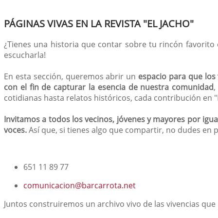
PÁGINAS VIVAS EN LA REVISTA "EL JACHO"
¿Tienes una historia que contar sobre tu rincón favorito
escucharla!
En esta sección, queremos abrir un
espacio para que los 
con el fin de capturar la esencia de nuestra comunidad
,
cotidianas hasta relatos históricos, cada contribución en 
Invitamos a todos los vecinos, jóvenes y mayores por igual
voces.
Así que, si tienes algo que compartir, no dudes en 
651 11 89 77
comunicacion@barcarrota.net
Juntos construiremos un archivo vivo de las vivencias que