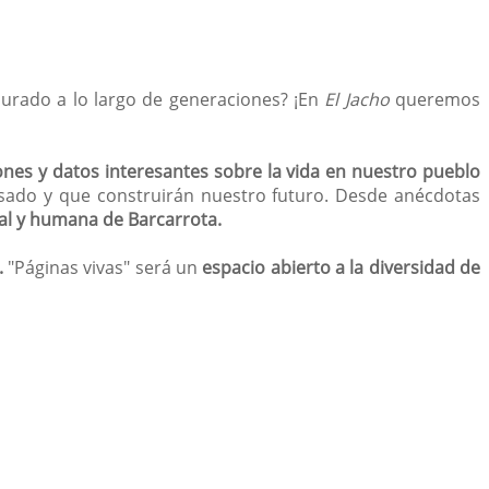
rdurado a lo largo de generaciones? ¡En
El Jacho
queremos
ones y datos interesantes sobre la vida en nuestro pueblo
asado y que construirán nuestro futuro. Desde anécdotas
ral y humana de Barcarrota.
.
"Páginas vivas" será un
espacio abierto a la diversidad de