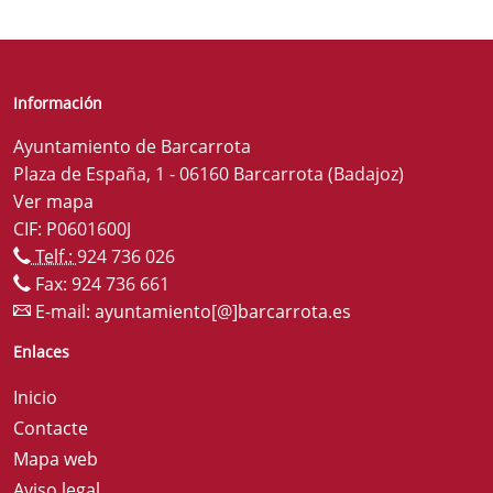
Información
Ayuntamiento de Barcarrota
Plaza de España, 1 - 06160 Barcarrota (Badajoz)
Ver mapa
CIF: P0601600J
Telf.:
924 736 026
Fax: 924 736 661
E-mail:
ayuntamiento[@]barcarrota.es
Enlaces
Inicio
Contacte
Mapa web
Aviso legal