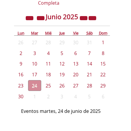
Completa
Junio
2025
Lun
Mar
Mié
Jue
Vie
Sáb
Dom
26
27
28
29
30
31
1
2
3
4
5
6
7
8
9
10
11
12
13
14
15
16
17
18
19
20
21
22
23
24
25
26
27
28
29
30
1
2
3
4
5
6
Eventos martes, 24 de junio de 2025