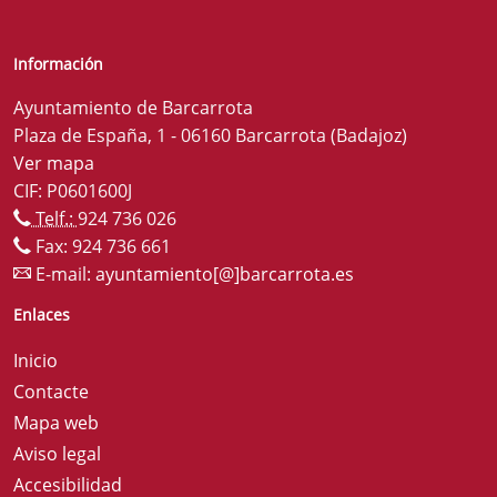
Información
Ayuntamiento de Barcarrota
Plaza de España, 1 - 06160 Barcarrota (Badajoz)
Ver mapa
CIF: P0601600J
Telf.:
924 736 026
Fax: 924 736 661
E-mail:
ayuntamiento[@]barcarrota.es
Enlaces
Inicio
Contacte
Mapa web
Aviso legal
Accesibilidad