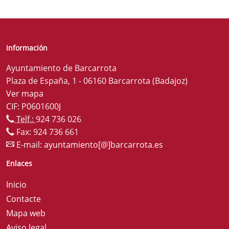
Información
Ayuntamiento de Barcarrota
Plaza de España, 1 - 06160 Barcarrota (Badajoz)
Ver mapa
CIF: P0601600J
Telf.:
924 736 026
Fax: 924 736 661
E-mail:
ayuntamiento[@]barcarrota.es
Enlaces
Inicio
Contacte
Mapa web
Aviso legal