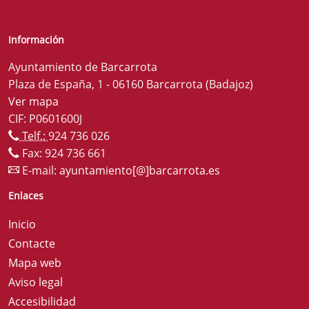
Información
Ayuntamiento de Barcarrota
Plaza de España, 1 - 06160 Barcarrota (Badajoz)
Ver mapa
CIF: P0601600J
Telf.:
924 736 026
Fax: 924 736 661
E-mail:
ayuntamiento[@]barcarrota.es
Enlaces
Inicio
Contacte
Mapa web
Aviso legal
Accesibilidad