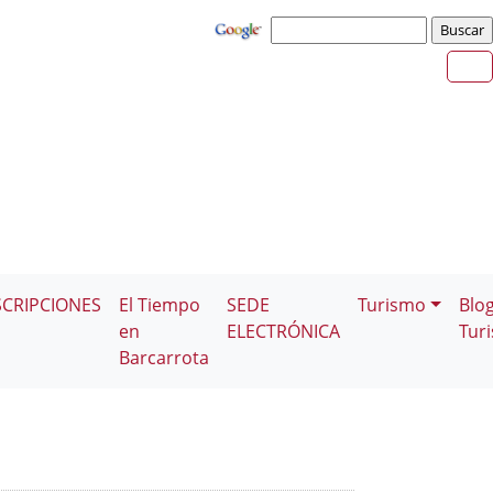
SCRIPCIONES
El Tiempo
SEDE
Turismo
Blo
en
ELECTRÓNICA
Tur
Barcarrota