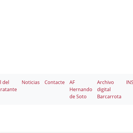
l del
Noticias
Contacte
AF
Archivo
IN
ratante
Hernando
digital
de Soto
Barcarrota