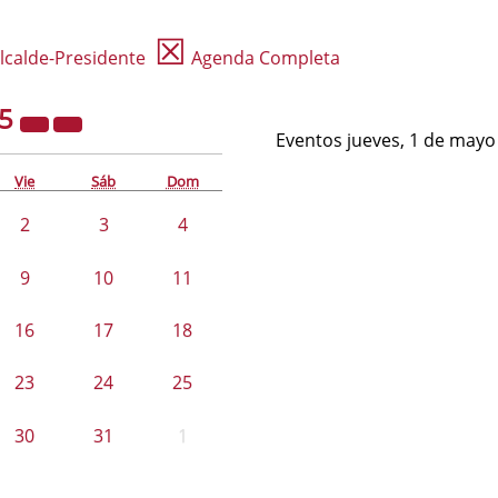
☒
lcalde-Presidente
Agenda Completa
25
Eventos jueves, 1 de mayo
Vie
Sáb
Dom
2
3
4
9
10
11
16
17
18
23
24
25
30
31
1