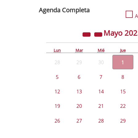
Agenda Completa
☐
A
Mayo
20
Lun
Mar
Mié
Jue
28
29
30
1
5
6
7
8
12
13
14
15
19
20
21
22
26
27
28
29