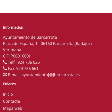
Información
Ayuntamiento de Barcarrota
Plaza de España, 1 - 06160 Barcarrota (Badajoz)
Ver mapa
CIF: P0601600J
Telf.:
924 736 026
Fax: 924 736 661
E-mail:
ayuntamiento[@]barcarrota.es
Enlaces
Inicio
Contacte
Mapa web