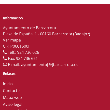
Información
Ayuntamiento de Barcarrota
Plaza de España, 1 - 06160 Barcarrota (Badajoz)
Ver mapa
CIF: P0601600J
Telf.:
924 736 026
Fax: 924 736 661
E-mail:
ayuntamiento[@]barcarrota.es
Enlaces
Inicio
Contacte
Mapa web
Aviso legal