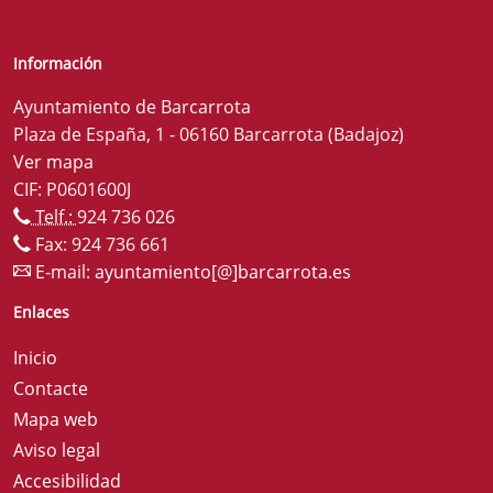
Información
Ayuntamiento de Barcarrota
Plaza de España, 1 - 06160 Barcarrota (Badajoz)
Ver mapa
CIF: P0601600J
Telf.:
924 736 026
Fax: 924 736 661
E-mail:
ayuntamiento[@]barcarrota.es
Enlaces
Inicio
Contacte
Mapa web
Aviso legal
Accesibilidad