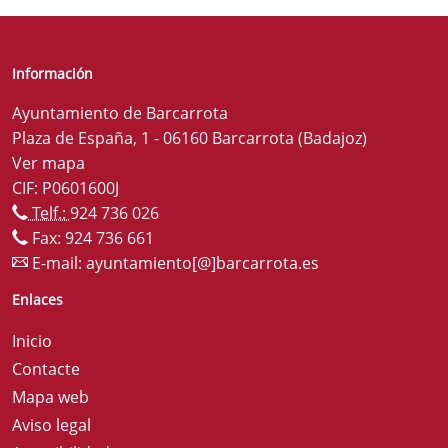
Información
Ayuntamiento de Barcarrota
Plaza de España, 1 - 06160 Barcarrota (Badajoz)
Ver mapa
CIF: P0601600J
Telf.:
924 736 026
Fax: 924 736 661
E-mail:
ayuntamiento[@]barcarrota.es
Enlaces
Inicio
Contacte
Mapa web
Aviso legal