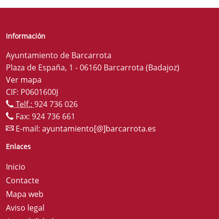
Información
Ayuntamiento de Barcarrota
Plaza de España, 1 - 06160 Barcarrota (Badajoz)
Ver mapa
CIF: P0601600J
Telf.:
924 736 026
Fax: 924 736 661
E-mail:
ayuntamiento[@]barcarrota.es
Enlaces
Inicio
Contacte
Mapa web
Aviso legal