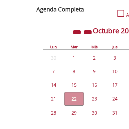
Agenda Completa
☐
A
Octubre
2
Lun
Mar
Mié
Jue
30
1
2
3
7
8
9
10
14
15
16
17
21
22
23
24
28
29
30
31