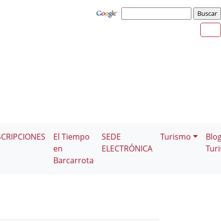
SCRIPCIONES
El Tiempo
SEDE
Turismo
Blo
en
ELECTRÓNICA
Tur
Barcarrota