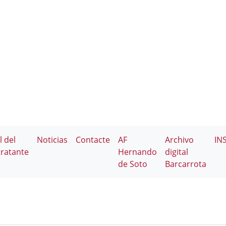
l del
Noticias
Contacte
AF
Archivo
IN
ratante
Hernando
digital
de Soto
Barcarrota