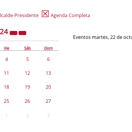
☒
lcalde-Presidente
Agenda Completa
024
Eventos martes, 22 de oct
Vie
Sáb
Dom
4
5
6
11
12
13
18
19
20
25
26
27
1
2
3