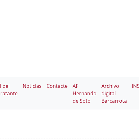
l del
Noticias
Contacte
AF
Archivo
IN
ratante
Hernando
digital
de Soto
Barcarrota