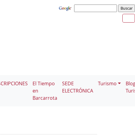
SCRIPCIONES
El Tiempo
SEDE
Turismo
Blo
en
ELECTRÓNICA
Tur
Barcarrota