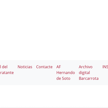
l del
Noticias
Contacte
AF
Archivo
IN
ratante
Hernando
digital
de Soto
Barcarrota