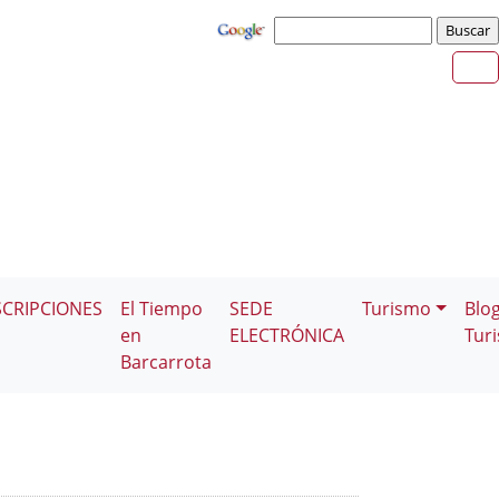
SCRIPCIONES
El Tiempo
SEDE
Turismo
Blo
en
ELECTRÓNICA
Tur
Barcarrota