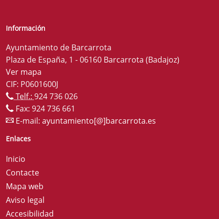
Información
Ayuntamiento de Barcarrota
Plaza de España, 1 - 06160 Barcarrota (Badajoz)
Ver mapa
CIF: P0601600J
Telf.:
924 736 026
Fax: 924 736 661
E-mail:
ayuntamiento[@]barcarrota.es
Enlaces
Inicio
Contacte
Mapa web
Aviso legal
Accesibilidad