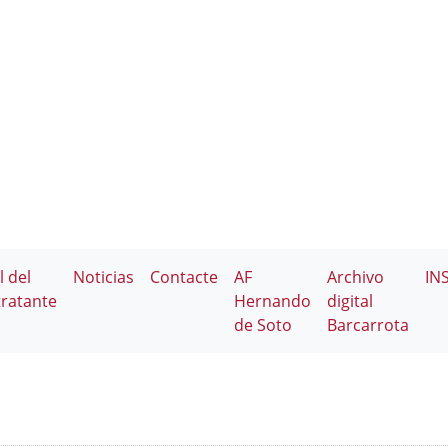
l del
Noticias
Contacte
AF
Archivo
IN
ratante
Hernando
digital
de Soto
Barcarrota