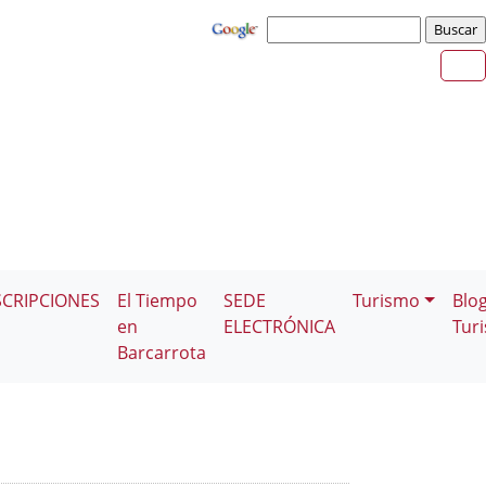
SCRIPCIONES
El Tiempo
SEDE
Turismo
Blo
en
ELECTRÓNICA
Tur
Barcarrota