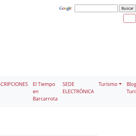
SCRIPCIONES
El Tiempo
SEDE
Turismo
Blo
en
ELECTRÓNICA
Tur
Barcarrota