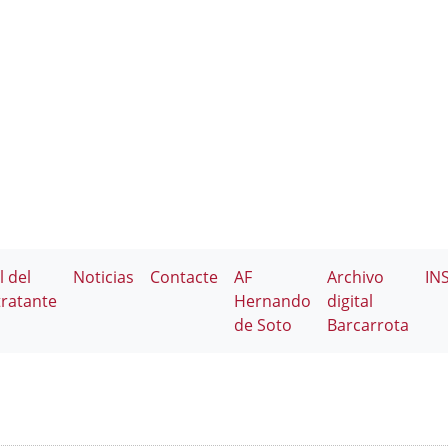
l del
Noticias
Contacte
AF
Archivo
IN
ratante
Hernando
digital
de Soto
Barcarrota