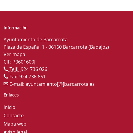
Información
Ayuntamiento de Barcarrota
Plaza de España, 1 - 06160 Barcarrota (Badajoz)
Ver mapa
CIF: P0601600J
Telf.:
924 736 026
Fax: 924 736 661
E-mail:
ayuntamiento[@]barcarrota.es
Enlaces
Inicio
Contacte
Mapa web
Aviso legal