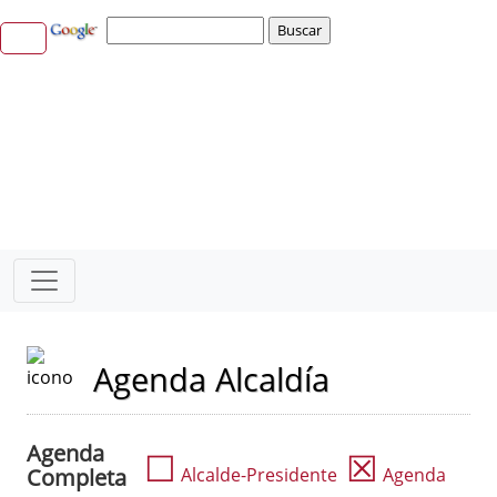
Agenda Alcaldía
Agenda
☐
☒
Completa
Alcalde-Presidente
Agenda