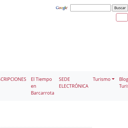
SCRIPCIONES
El Tiempo
SEDE
Turismo
Blo
en
ELECTRÓNICA
Tur
Barcarrota