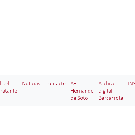
l del
Noticias
Contacte
AF
Archivo
IN
ratante
Hernando
digital
de Soto
Barcarrota