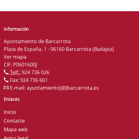
Información
Ayuntamiento de Barcarrota
Plaza de España, 1 - 06160 Barcarrota (Badajoz)
Ver mapa
CIF: P0601600J
Telf.:
924 736 026
Fax: 924 736 661
E-mail:
ayuntamiento[@]barcarrota.es
Enlaces
Inicio
Contacte
Mapa web
Aviso legal