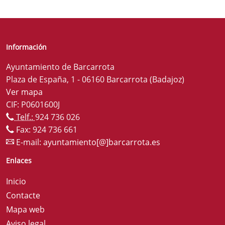
Información
Ayuntamiento de Barcarrota
Plaza de España, 1 - 06160 Barcarrota (Badajoz)
Ver mapa
CIF: P0601600J
Telf.:
924 736 026
Fax: 924 736 661
E-mail:
ayuntamiento[@]barcarrota.es
Enlaces
Inicio
Contacte
Mapa web
Aviso legal