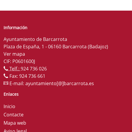
Información
Ayuntamiento de Barcarrota
Plaza de España, 1 - 06160 Barcarrota (Badajoz)
Ver mapa
CIF: P0601600J
Telf.:
924 736 026
Fax: 924 736 661
E-mail:
ayuntamiento[@]barcarrota.es
Enlaces
Inicio
Contacte
Mapa web
Aviso legal