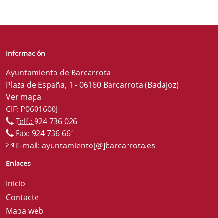
Información
Ayuntamiento de Barcarrota
Plaza de España, 1 - 06160 Barcarrota (Badajoz)
Ver mapa
CIF: P0601600J
Telf.:
924 736 026
Fax: 924 736 661
E-mail:
ayuntamiento[@]barcarrota.es
Enlaces
Inicio
Contacte
Mapa web