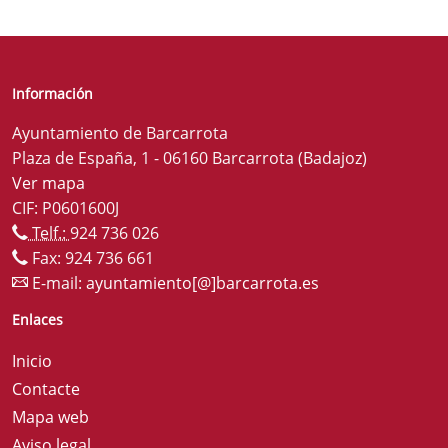
Información
Ayuntamiento de Barcarrota
Plaza de España, 1 - 06160 Barcarrota (Badajoz)
Ver mapa
CIF: P0601600J
Telf.:
924 736 026
Fax: 924 736 661
E-mail:
ayuntamiento[@]barcarrota.es
Enlaces
Inicio
Contacte
Mapa web
Aviso legal