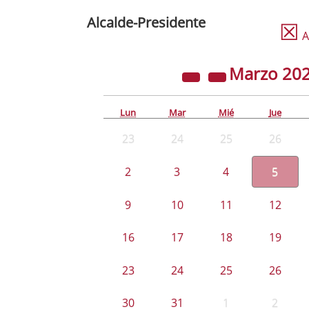
Alcalde-Presidente
☒
A
Marzo
20
Lun
Mar
Mié
Jue
23
24
25
26
2
3
4
5
9
10
11
12
16
17
18
19
23
24
25
26
30
31
1
2