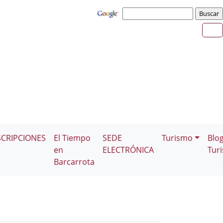
SCRIPCIONES
El Tiempo
SEDE
Turismo
Blo
en
ELECTRÓNICA
Tur
Barcarrota