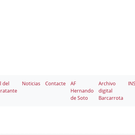
l del
Noticias
Contacte
AF
Archivo
IN
ratante
Hernando
digital
de Soto
Barcarrota