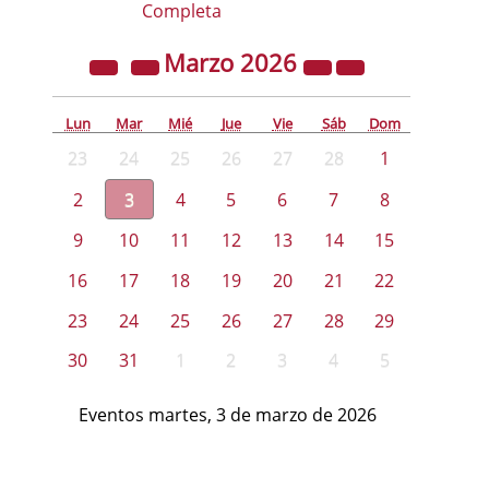
Completa
Marzo
2026
Lun
Mar
Mié
Jue
Vie
Sáb
Dom
23
24
25
26
27
28
1
2
3
4
5
6
7
8
9
10
11
12
13
14
15
16
17
18
19
20
21
22
23
24
25
26
27
28
29
30
31
1
2
3
4
5
Eventos martes, 3 de marzo de 2026