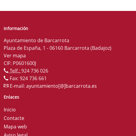
Información
Ayuntamiento de Barcarrota
Plaza de España, 1 - 06160 Barcarrota (Badajoz)
Ver mapa
CIF: P0601600J
Telf.:
924 736 026
Fax: 924 736 661
E-mail:
ayuntamiento[@]barcarrota.es
Enlaces
Inicio
Contacte
Mapa web
Aviso legal