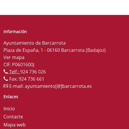
Información
Ayuntamiento de Barcarrota
Plaza de España, 1 - 06160 Barcarrota (Badajoz)
Ver mapa
CIF: P0601600J
Telf.:
924 736 026
Fax: 924 736 661
E-mail:
ayuntamiento[@]barcarrota.es
Enlaces
Inicio
Contacte
Mapa web