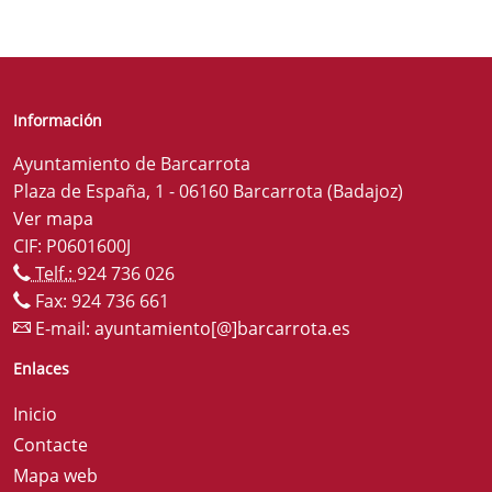
Información
Ayuntamiento de Barcarrota
Plaza de España, 1 - 06160 Barcarrota (Badajoz)
Ver mapa
CIF: P0601600J
Telf.:
924 736 026
Fax: 924 736 661
E-mail:
ayuntamiento[@]barcarrota.es
Enlaces
Inicio
Contacte
Mapa web