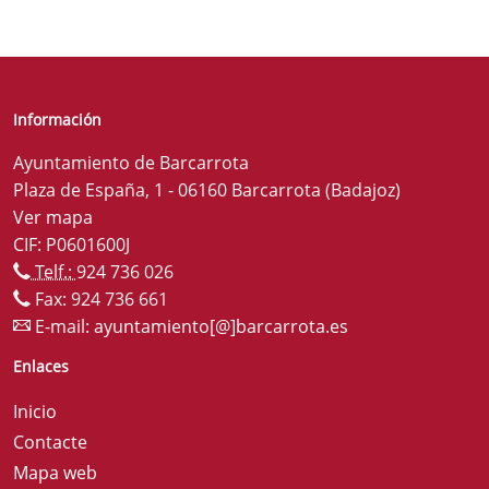
Información
Ayuntamiento de Barcarrota
Plaza de España, 1 - 06160 Barcarrota (Badajoz)
Ver mapa
CIF: P0601600J
Telf.:
924 736 026
Fax: 924 736 661
E-mail:
ayuntamiento[@]barcarrota.es
Enlaces
Inicio
Contacte
Mapa web