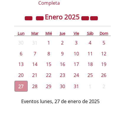
Completa
Enero
2025
Lun
Mar
Mié
Jue
Vie
Sáb
Dom
30
31
1
2
3
4
5
6
7
8
9
10
11
12
13
14
15
16
17
18
19
20
21
22
23
24
25
26
27
28
29
30
31
1
2
Eventos lunes, 27 de enero de 2025