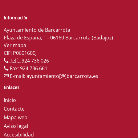
Información
Ayuntamiento de Barcarrota
Plaza de España, 1 - 06160 Barcarrota (Badajoz)
Ver mapa
CIF: P0601600J
Telf.:
924 736 026
Fax: 924 736 661
E-mail:
ayuntamiento[@]barcarrota.es
Enlaces
Inicio
Contacte
Mapa web
Aviso legal
Accesibilidad