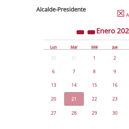
Alcalde-Presidente
☒
A
Enero
20
Lun
Mar
Mié
Jue
30
31
1
2
6
7
8
9
13
14
15
16
20
21
22
23
27
28
29
30