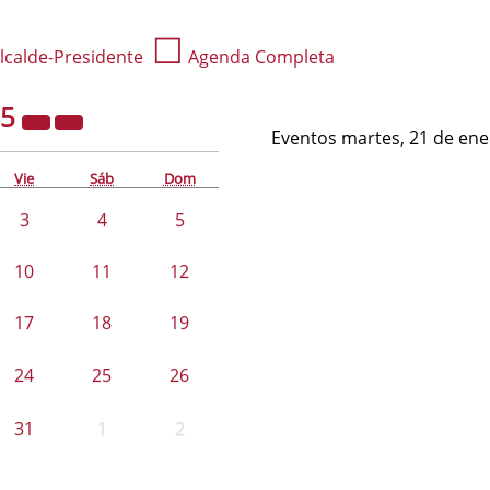
☐
lcalde-Presidente
Agenda Completa
25
Eventos martes, 21 de ene
Vie
Sáb
Dom
3
4
5
10
11
12
17
18
19
24
25
26
31
1
2