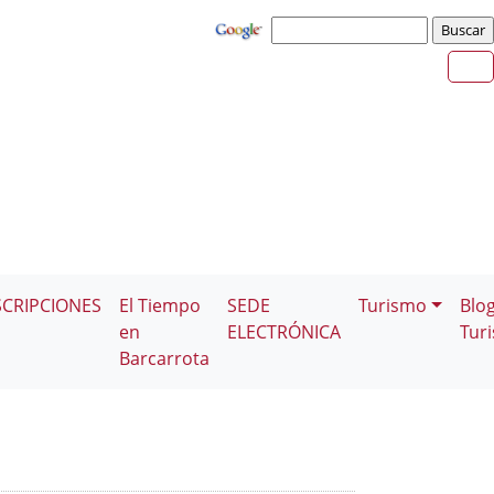
SCRIPCIONES
El Tiempo
SEDE
Turismo
Blo
en
ELECTRÓNICA
Tur
Barcarrota