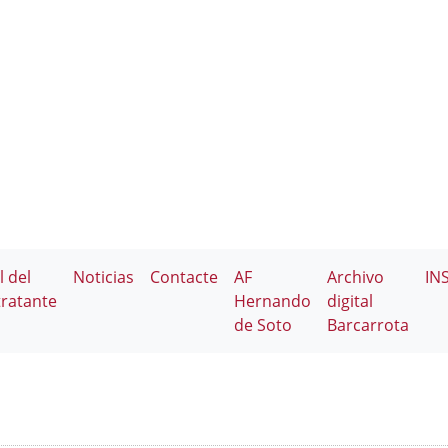
l del
Noticias
Contacte
AF
Archivo
IN
ratante
Hernando
digital
de Soto
Barcarrota