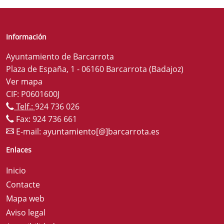
Información
Ayuntamiento de Barcarrota
Plaza de España, 1 - 06160 Barcarrota (Badajoz)
Ver mapa
CIF: P0601600J
Telf.:
924 736 026
Fax: 924 736 661
E-mail:
ayuntamiento[@]barcarrota.es
Enlaces
Inicio
Contacte
Mapa web
Aviso legal