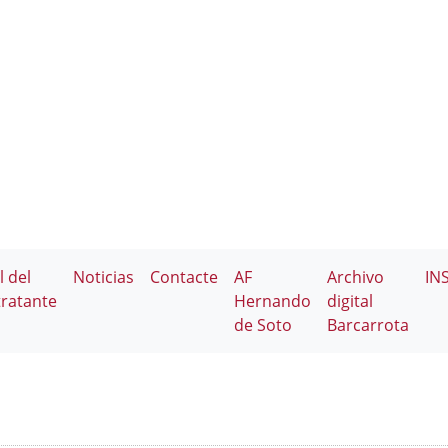
l del
Noticias
Contacte
AF
Archivo
IN
ratante
Hernando
digital
de Soto
Barcarrota