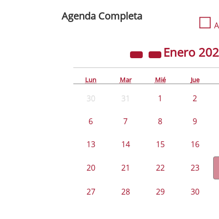
Agenda Completa
☐
A
Enero
20
Lun
Mar
Mié
Jue
30
31
1
2
6
7
8
9
13
14
15
16
20
21
22
23
27
28
29
30