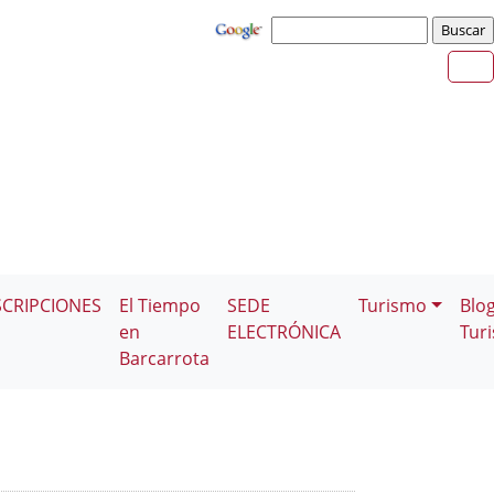
SCRIPCIONES
El Tiempo
SEDE
Turismo
Blo
en
ELECTRÓNICA
Tur
Barcarrota