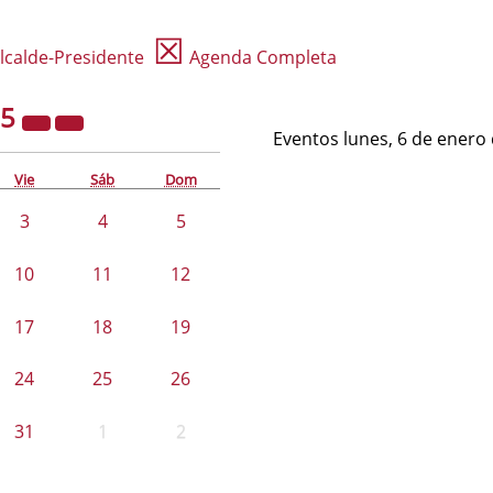
☒
lcalde-Presidente
Agenda Completa
25
Eventos lunes, 6 de enero
Vie
Sáb
Dom
3
4
5
10
11
12
17
18
19
24
25
26
31
1
2