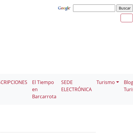
SCRIPCIONES
El Tiempo
SEDE
Turismo
Blo
en
ELECTRÓNICA
Tur
Barcarrota