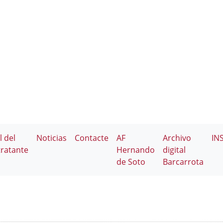
l del
Noticias
Contacte
AF
Archivo
IN
ratante
Hernando
digital
de Soto
Barcarrota