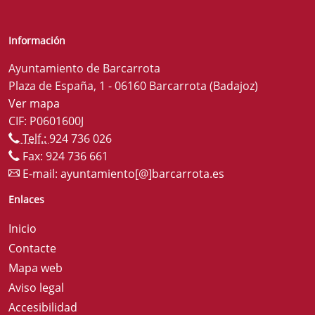
Información
Ayuntamiento de Barcarrota
Plaza de España, 1 - 06160 Barcarrota (Badajoz)
Ver mapa
CIF: P0601600J
Telf.:
924 736 026
Fax: 924 736 661
E-mail:
ayuntamiento[@]barcarrota.es
Enlaces
Inicio
Contacte
Mapa web
Aviso legal
Accesibilidad