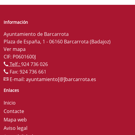
Información
Ayuntamiento de Barcarrota
Plaza de España, 1 - 06160 Barcarrota (Badajoz)
Ver mapa
CIF: P0601600J
Telf.:
924 736 026
Fax: 924 736 661
E-mail:
ayuntamiento[@]barcarrota.es
Enlaces
Inicio
Contacte
Mapa web
Aviso legal