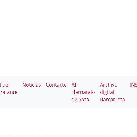
l del
Noticias
Contacte
AF
Archivo
IN
ratante
Hernando
digital
de Soto
Barcarrota