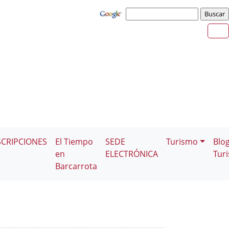
SCRIPCIONES
El Tiempo
SEDE
Turismo
Blo
en
ELECTRÓNICA
Tur
Barcarrota