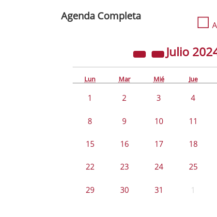
Agenda Completa
☐
A
Julio
202
Lun
Mar
Mié
Jue
1
2
3
4
8
9
10
11
15
16
17
18
22
23
24
25
29
30
31
1